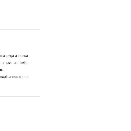
uma peça a nossa
um novo contexto.
o.
 explica-nos o que