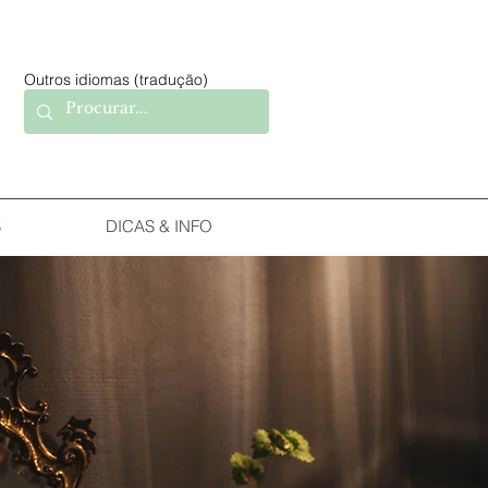
Outros idiomas (tradução)
S
DICAS & INFO