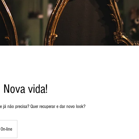
: Nova vida!
e já não precisa? Quer recuperar e dar novo look?
On-line