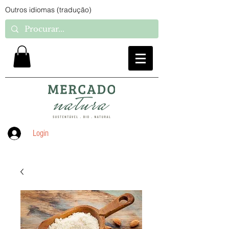
Outros idiomas (tradução)
Login