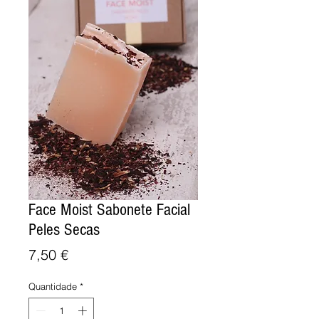
Face Moist Sabonete Facial
Peles Secas
Preço
7,50 €
Quantidade
*