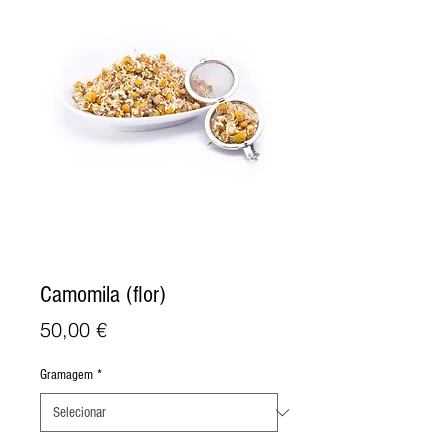
Camomila (flor)
Preço
50,00 €
Gramagem
*