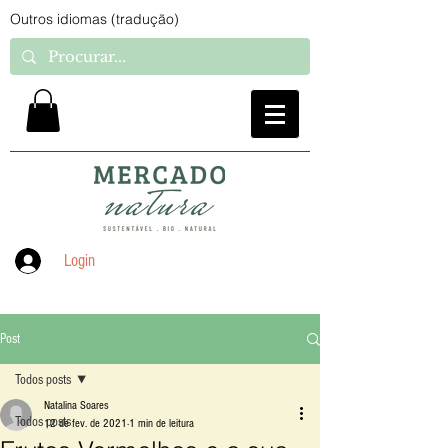
Outros idiomas (tradução)
Login
Post
Todos posts
Natalina Soares
Todos posts
12 de fev. de 2021
1 min de leitura