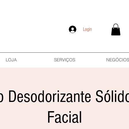
Login
LOJA
SERVIÇOS
NEGÓCIO
 Desodorizante Sólid
Facial