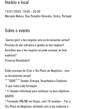
Horário e local
13/01/2020, 19:00 – 20:30
Mercado Natura, Rua Pompilio Silvestre, Sintra, Portugal
Sobre o evento
 Queres gerir o teu negócio com as ferramentas certas?

Precisas de dar estrutura e gestão ao teu negócio?

Acreditas que o teu negócio só pode avançar se tiver 
essência?

Então precisas de Criar o Teu Plano de Negócios... com 
as ferramentas certas!

~~GERE~~ Gestão, Energia, Resultados e Essência. 
 O que inclui esta formação:

* 1ª Sessão individual para conhecer os teus objetivos - 
GRÁTIS 

* Formação ONLINE em Grupo, com 10 sessões –  Faz o 
Teu Plano de Negócios, alinhado com a tua essência e 