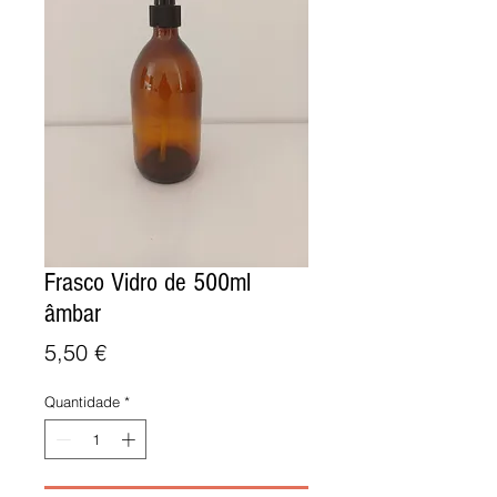
Frasco Vidro de 500ml
âmbar
Preço
5,50 €
Quantidade
*