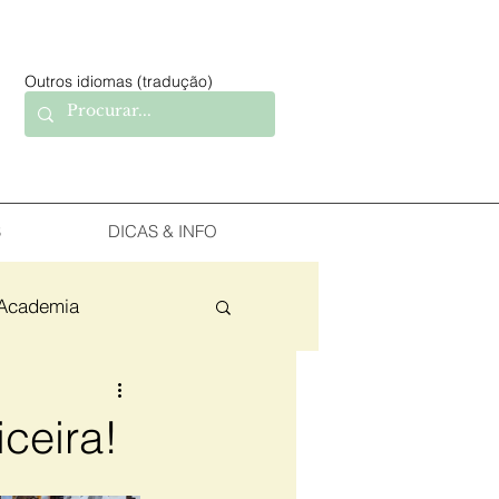
Outros idiomas (tradução)
S
DICAS & INFO
Academia
iceira!