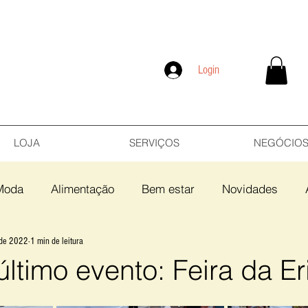
Login
LOJA
SERVIÇOS
NEGÓCIO
Moda
Alimentação
Bem estar
Novidades
 de 2022
1 min de leitura
ltimo evento: Feira da Er