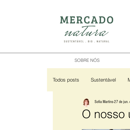
SOBRE NÓS
Todos posts
Sustentável
Sofia Martins
27 de jun.
O nosso ú