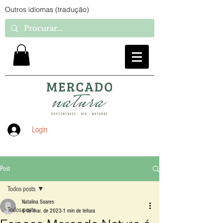
Outros idiomas (tradução)
Login
Post
Todos posts
Natalina Soares
Todos posts
6 de mar. de 2023
1 min de leitura