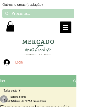
Outros idiomas (tradução)
Login
Post
Todos posts
Natalina Soares
Todos posts
27 de out. de 2021
1 min de leitura