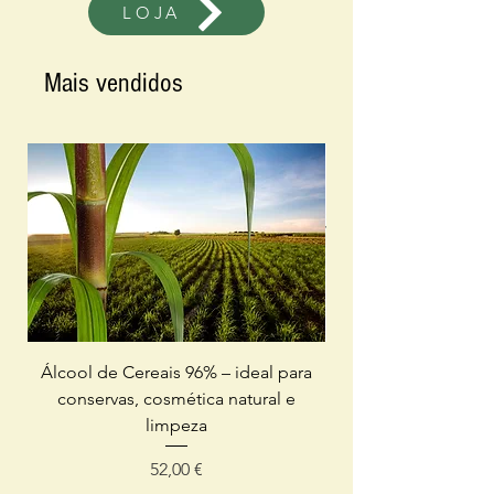
LOJA
Mais vendidos
Álcool de Cereais 96% – ideal para
conservas, cosmética natural e
limpeza
Preço
52,00 €