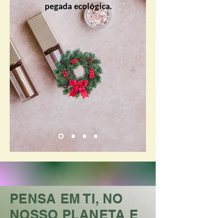
pegada ecológica.
PENSA EM TI, NO
NOSSO PLANETA E